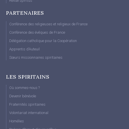
Revue spiritus
PARTENAIRES
Conférence des religieuses et religieux de France
Conférence des évêques de France
Délégation catholique pour la Coopération
Apprentis d’Auteuil
Sœurs missionnaires spiritaines
LES SPIRITAINS
Où sommes-nous ?
Devenir bénévole
Fraternités spiritaines
Volontariat international
Homélies