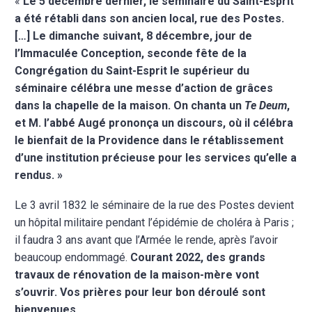
«
Le 5 décembre dernier, le séminaire du Saint-Esprit
a été rétabli dans son ancien local, rue des Postes.
[…] Le dimanche suivant,
8 décembre, jour de
l’Immaculée Conception, seconde fête de la
Congrégation du Saint-Esprit le supérieur du
séminaire célébra une messe d’action de grâces
dans la chapelle de la maison. On chanta un
Te Deum
,
et M. l’abbé Augé prononça un discours, où il célébra
le bienfait de la Providence dans le rétablissement
d’une institution précieuse pour les services qu’elle a
rendus. »
Le 3 avril 1832 le séminaire de la rue des Postes devient
un hôpital militaire pendant l’épidémie de choléra à Paris ;
il faudra 3 ans avant que l’Armée le rende, après l’avoir
beaucoup endommagé.
Courant 2022, des grands
travaux de rénovation de la maison-mère vont
s’ouvrir. Vos prières pour leur bon déroulé sont
bienvenues.