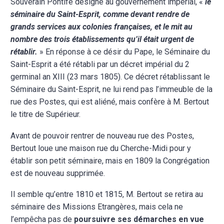
Souverain Pontife désigne au gouvernement impérial, «
le
séminaire du Saint-Esprit, comme devant rendre de
grands services aux colonies françaises, et le mit au
nombre des trois établissements qu’il était urgent de
rétablir.
» En réponse à ce désir du Pape, le Séminaire du
Saint-Esprit a été rétabli par un décret impérial du 2
germinal an XIII (23 mars 1805). Ce décret rétablissant le
Séminaire du Saint-Esprit, ne lui rend pas l’immeuble de la
rue des Postes, qui est aliéné, mais confère à M. Bertout
le titre de Supérieur.
Avant de pouvoir rentrer de nouveau rue des Postes,
Bertout loue une maison rue du Cherche-Midi pour y
établir son petit séminaire, mais en 1809 la Congrégation
est de nouveau supprimée.
Il semble qu’entre 1810 et 1815, M. Bertout se retira au
séminaire des Missions Etrangères, mais cela ne
l’empêcha pas de
poursuivre ses démarches en vue