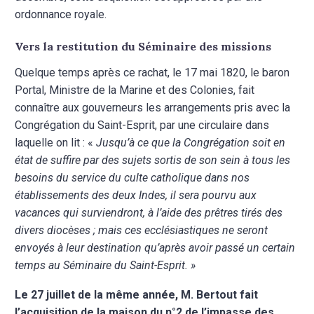
ordonnance royale.
Vers la restitution du Séminaire des missions
Quelque temps après ce rachat, le 17 mai 1820, le baron
Portal, Ministre de la Marine et des Colonies, fait
connaître aux gouverneurs les arrangements pris avec la
Congrégation du Saint-Esprit, par une circulaire dans
laquelle on lit :
«
Jusqu’à ce que la Congrégation soit en
état de suffire par des sujets sortis de son sein à tous les
besoins du service du culte catholique dans nos
établissements des deux Indes, il sera pourvu aux
vacances qui surviendront, à l’aide des prêtres tirés des
divers diocèses ; mais ces ecclésiastiques ne seront
envoyés à leur destination qu’après avoir passé un certain
temps au Séminaire du Saint-Esprit. »
Le 27 juillet de la même année, M. Bertout fait
l’acquisition de la maison du n°2 de l’impasse des