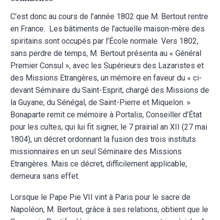
C’est donc au cours de l’année 1802 que M. Bertout rentre
en France. Les bâtiments de l’actuelle maison-mère des
spiritains sont
occupés par l’École normale.
Vers 1802,
sans perdre de temps, M. Bertout présenta au « Général
Premier Consul », avec les Supérieurs des Lazaristes et
des Missions Etrangères, un mémoire en faveur du « ci-
devant Séminaire du Saint-Esprit, chargé des Missions de
la Guyane, du Sénégal, de Saint-Pierre et Miquelon. »
Bonaparte remit ce mémoire à Portalis, Conseiller d’État
pour les cultes, qui lui fit signer, le 7 prairial an XII (27 mai
1804), un décret ordonnant la fusion des trois instituts
missionnaires en un seul Séminaire des Missions
Etrangères. Mais ce décret, difficilement applicable,
demeura sans effet.
Lorsque le Pape Pie VII vint à Paris pour le sacre de
Napoléon, M. Bertout, grâce à ses relations, obtient que le