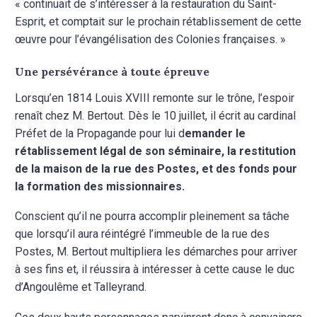
« continuait de s’intéresser à la restauration du Saint-
Esprit, et comptait sur le prochain rétablissement de cette
œuvre pour l’évangélisation des Colonies françaises. »
Une persévérance à toute épreuve
Lorsqu’en 1814 Louis XVIII remonte sur le trône, l’espoir
renaît chez M. Bertout. Dès le 10 juillet, il écrit au cardinal
Préfet de la Propagande pour lui d
emander le
rétablissement légal de son séminaire, la restitution
de la maison de la rue des Postes, et des fonds pour
la formation des missionnaires.
Conscient qu’il ne pourra accomplir pleinement sa tâche
que lorsqu’il aura réintégré l’immeuble de la rue des
Postes, M. Bertout multipliera les démarches pour arriver
à ses fins et, il réussira à intéresser à cette cause le duc
d’Angoulême et Talleyrand.