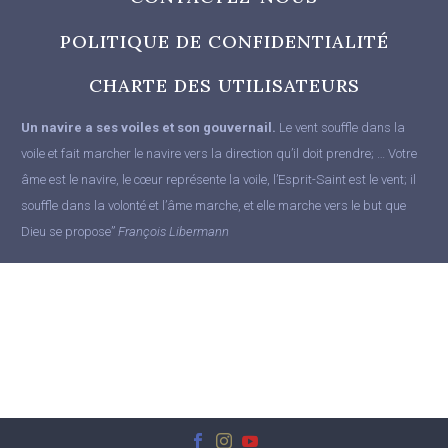
POLITIQUE DE CONFIDENTIALITÉ
CHARTE DES UTILISATEURS
Un navire a ses voiles et son gouvernail.
Le vent souffle dans la
voile et fait marcher le navire vers la direction qu’il doit prendre; … Votre
âme est le navire, le cœur représente la voile, l’Esprit-Saint est le vent; il
souffle dans la volonté et l’âme marche, et elle marche vers le but que
Dieu se propose”
François Libermann