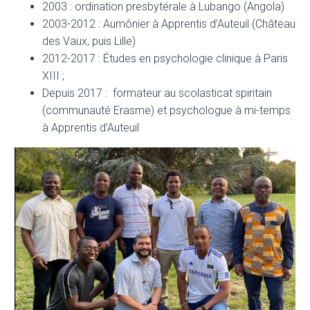
2003 : ordination presbytérale à Lubango (Angola)
2003-2012 : Aumônier à Apprentis d’Auteuil (Château
des Vaux, puis Lille)
2012-2017 : Études en psychologie clinique à Paris
XIII ;
Depuis 2017 : formateur au scolasticat spiritain
(communauté Erasme) et psychologue à mi-temps
à Apprentis d’Auteuil