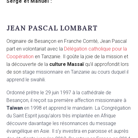
Serge et Manuel :
JEAN PASCAL LOMBART
Originaire de Besançon en Franche Comté, Jean Pascal
part en volontariat avec la
Délégation catholique pour la
Coopération
en Tanzanie. Il goûte la joie de la mission et
la découverte de la
culture Massaï
qu’il approfondit lors
de son s
tage missionnaire en Tanzanie au cours duquel il
apprend le swahili.
Ordonné prêtre le 29 juin 1997 à la cathédrale de
Besançon, il reçoit sa première affection missionnaire à
Taïwan
en 1998 et apprend le mandarin. La Congrégation
du Saint Esprit jusqu’alors très implantée en Afrique
découvre davantage les résonnances du message
évangélique en Asie. Il s’y investira en paroisse et auprès