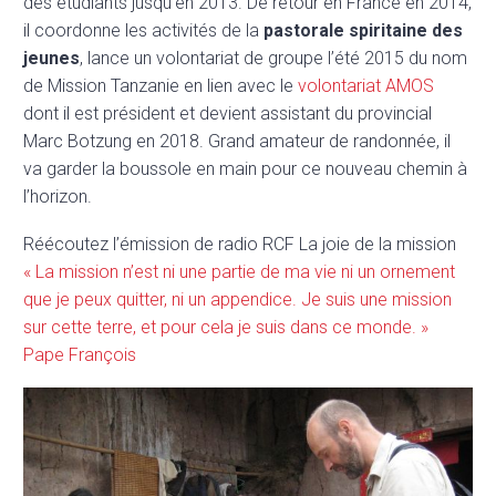
des étudiants jusqu’en 2013. De retour en France en 2014,
il coordonne les activités de la
pastorale spiritaine des
jeunes
, lance un volontariat de groupe l’été 2015 du nom
de Mission Tanzanie en lien avec le
volontariat AMOS
dont il est président et devient assistant du provincial
Marc Botzung en 2018. Grand amateur de randonnée, il
va garder la boussole en main pour ce nouveau chemin à
l’horizon.
Réécoutez l’émission de radio RCF La joie de la mission
« La mission n’est ni une partie de ma vie ni un ornement
que je peux quitter, ni un appendice. Je suis une mission
sur cette terre, et pour cela je suis dans ce monde. »
Pape François