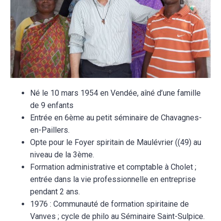
Né le 10 mars 1954 en Vendée, aîné d’une famille
de 9 enfants
Entrée en 6
ème
au petit séminaire de Chavagnes-
en-Paillers.
Opte pour le Foyer spiritain de Maulévrier ((49) au
niveau de la 3
ème
.
Formation administrative et comptable à Cholet ;
entrée dans la vie professionnelle en entreprise
pendant 2 ans.
1976 : Communauté de formation spiritaine de
Vanves ; cycle de philo au Séminaire Saint-Sulpice.