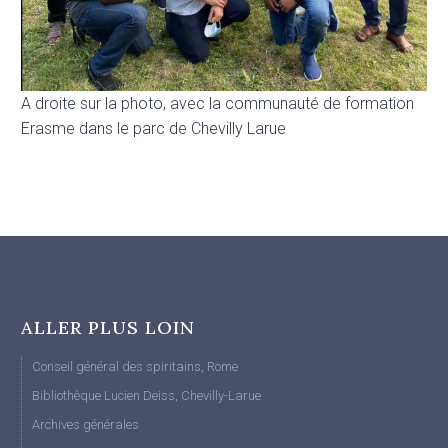
A droite sur la photo, avec la communauté de formation
Erasme dans le parc de Chevilly Larue
ALLER PLUS LOIN
Conseil général des spiritains, Rome
Bibliothèque Lucien Deiss, Chevilly-Larue
Archives générales