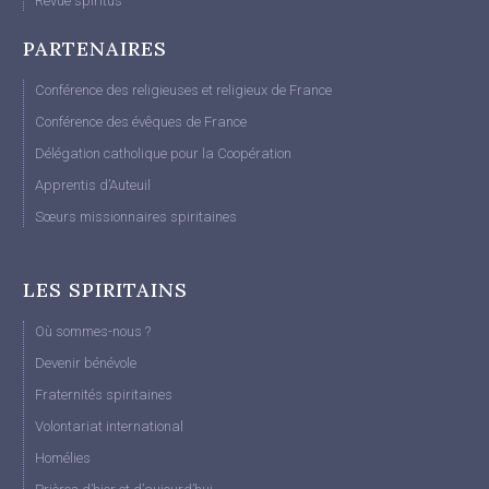
Revue spiritus
PARTENAIRES
Conférence des religieuses et religieux de France
Conférence des évêques de France
Délégation catholique pour la Coopération
Apprentis d’Auteuil
Sœurs missionnaires spiritaines
LES SPIRITAINS
Où sommes-nous ?
Devenir bénévole
Fraternités spiritaines
Volontariat international
Homélies