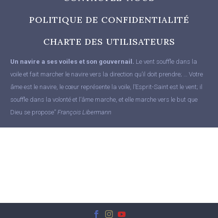
POLITIQUE DE CONFIDENTIALITÉ
CHARTE DES UTILISATEURS
Un navire a ses voiles et son gouvernail.
Le vent souffle dans la
voile et fait marcher le navire vers la direction qu’il doit prendre; … Votre
âme est le navire, le cœur représente la voile, l’Esprit-Saint est le vent; il
souffle dans la volonté et l’âme marche, et elle marche vers le but que
Dieu se propose”
François Libermann