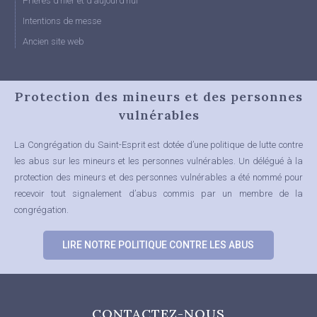
Prières d’hier et d’aujourd’hui
Intentions de messe
Ancien site web
Protection des mineurs et des personnes
vulnérables
La Congrégation du Saint-Esprit est dotée d’une politique de lutte contre
les abus sur les mineurs et les personnes vulnérables.
Un délégué à la
protection des mineurs et des personnes vulnérables a été nommé pour
recevoir tout signalement d’abus commis par un membre de la
congrégation.
LIRE NOTRE POLITIQUE CONTRE LES ABUS
CONTACTEZ-NOUS