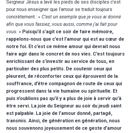
Seigneur Jésus a lavé les pieds de ses disciples c’est
pour nous enseigner que l’amour se traduit toujours
concrètement : «
C’est un exemple que je vous ai donné
afin que vous fassiez, vous aussi, comme j’ai fait pour
vous.
»
Puisqu’il s’agit ce soir de faire mémoire,
rappelons-nous que c’est l’amour qui est au cœur de
notre foi.
Et c’est ce même amour qui devrait nous
faire agir dans le concret de nos vies. C’est toujours
enrichissant de s’investir au service de tous, en
particulier des plus petits. De soutenir ceux qui
pleurent, de réconforter ceux qui éprouvent de la
souffrance, d’être compagnon de route de ceux qui
progressent dans la vie humaine ou spirituelle. Et
puis n’oublions pas qu’il y a plus de joie à servir qu’à
être servi. La joie du Seigneur au soir du jeudi saint
est palpable. La joie de l’amour donné, partagé,
transmis. Ainsi, de génération en génération, nous
nous souvenons joyeusement de ce geste d’amour