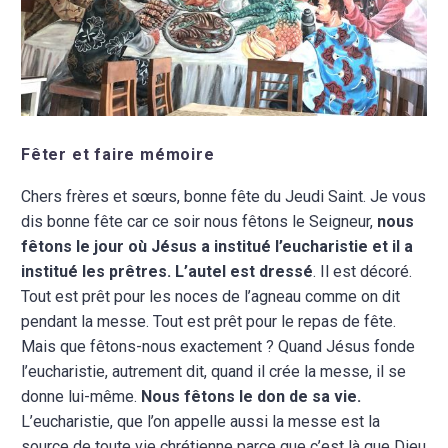
Fêter et faire mémoire
Chers frères et sœurs, bonne fête du Jeudi Saint. Je vous
dis bonne fête car ce soir nous fêtons le Seigneur,
nous
fêtons le jour où Jésus a institué l’eucharistie et il a
institué les prêtres. L’autel est dressé
. Il est décoré.
Tout est prêt pour les noces de l’agneau comme on dit
pendant la messe. Tout est prêt pour le repas de fête.
Mais que fêtons-nous exactement ? Quand Jésus fonde
l’eucharistie, autrement dit, quand il crée la messe, il se
donne lui-même.
Nous fêtons le don de sa vie.
L’eucharistie, que l’on appelle aussi la messe est la
source de toute vie chrétienne parce que c’est là que Dieu