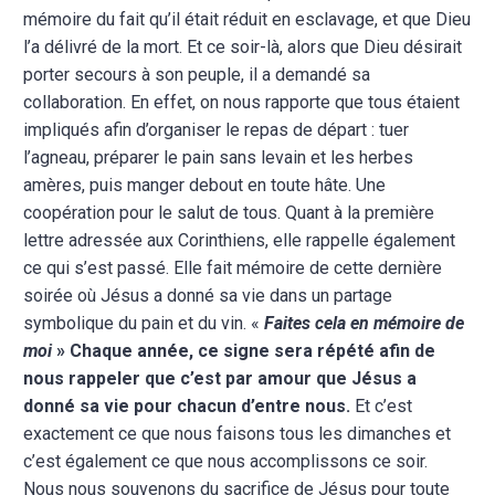
mémoire du fait qu’il était réduit en esclavage, et que Dieu
l’a délivré de la mort. Et ce soir-là, alors que Dieu désirait
porter secours à son peuple, il a demandé sa
collaboration. En effet, on nous rapporte que tous étaient
impliqués afin d’organiser le repas de départ : tuer
l’agneau, préparer le pain sans levain et les herbes
amères, puis manger debout en toute hâte. Une
coopération pour le salut de tous. Quant à la première
lettre adressée aux Corinthiens, elle rappelle également
ce qui s’est passé. Elle fait mémoire de cette dernière
soirée où Jésus a donné sa vie dans un partage
symbolique du pain et du vin. «
Faites cela en mémoire de
moi
» Chaque année, ce signe sera répété afin de
nous rappeler que c’est par amour que Jésus a
donné sa vie pour chacun d’entre nous.
Et c’est
exactement ce que nous faisons tous les dimanches et
c’est également ce que nous accomplissons ce soir.
Nous nous souvenons du sacrifice de Jésus pour toute