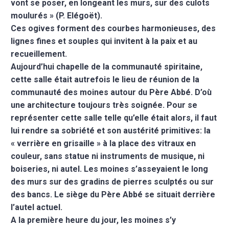
vont se poser, en longeant les murs, sur des culots
moulurés » (P. Elégoët).
Ces ogives forment des courbes harmonieuses, des
lignes fines et souples qui invitent à la paix et au
recueillement.
Aujourd’hui chapelle de la communauté spiritaine,
cette salle était autrefois le lieu de réunion de la
communauté des moines autour du Père Abbé. D’où
une architecture toujours très soignée. Pour se
représenter cette salle telle qu’elle était alors, il faut
lui rendre sa sobriété et son austérité primitives: la
« verrière en grisaille » à la place des vitraux en
couleur, sans statue ni instruments de musique, ni
boiseries, ni autel. Les moines s’asseyaient le long
des murs sur des gradins de pierres sculptés ou sur
des bancs. Le siège du Père Abbé se situait derrière
l’autel actuel.
A la première heure du jour, les moines s’y