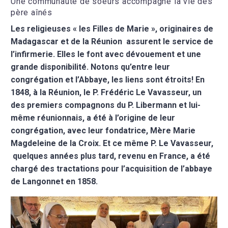
Une communauté de soeurs accompagne la vie des
père aînés
Les religieuses « les Filles de Marie », originaires de
Madagascar et de la Réunion
assurent le service de
l’infirmerie. Elles le font avec dévouement et une
grande disponibilité. Notons qu’entre leur
congrégation et l’Abbaye, les liens sont étroits! En
1848, à la Réunion, le P. Frédéric Le Vavasseur, un
des premiers compagnons du P. Libermann et lui-
même réunionnais, a été à l’origine de leur
congrégation, avec leur fondatrice, Mère Marie
Magdeleine de la Croix. Et ce même P. Le Vavasseur,
quelques années plus tard, revenu en France, a été
chargé des tractations pour l’acquisition de l’abbaye
de Langonnet en 1858.