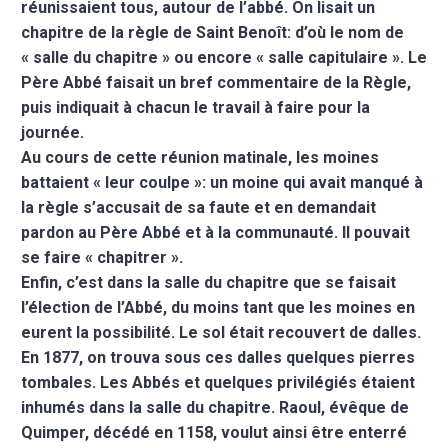
réunissaient tous, autour de l’abbé. On lisait un
chapitre de la règle de Saint Benoît: d’où le nom de
« salle du chapitre » ou encore « salle capitulaire ». Le
Père Abbé faisait un bref commentaire de la Règle,
puis indiquait à chacun le travail à faire pour la
journée.
Au cours de cette réunion matinale, les moines
battaient « leur coulpe »: un moine qui avait manqué à
la règle s’accusait de sa faute et en demandait
pardon au Père Abbé et à la communauté. Il pouvait
se faire « chapitrer ».
Enfin, c’est dans la salle du chapitre que se faisait
l’élection de l’Abbé, du moins tant que les moines en
eurent la possibilité. Le sol était recouvert de dalles.
En 1877, on trouva sous ces dalles quelques pierres
tombales. Les Abbés et quelques privilégiés étaient
inhumés dans la salle du chapitre. Raoul, évêque de
Quimper, décédé en 1158, voulut ainsi être enterré