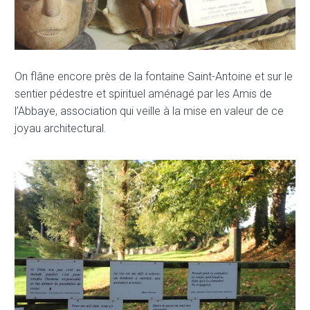
On flâne encore près de la fontaine Saint-Antoine et sur le
sentier pédestre et spirituel aménagé par les Amis de
l’Abbaye, association qui veille à la mise en valeur de ce
joyau architectural.