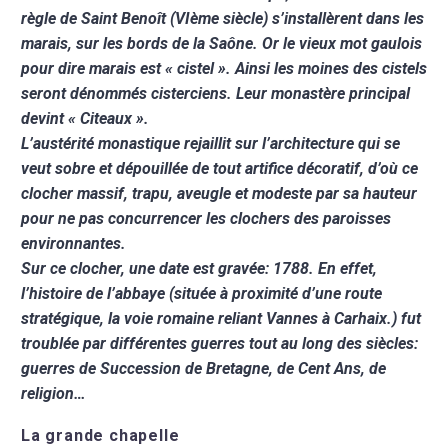
règle de Saint Benoît (VIème siècle) s’installèrent dans les
marais, sur les bords de la Saône. Or le vieux mot gaulois
pour dire marais est « cistel ». Ainsi les moines des cistels
seront dénommés cisterciens. Leur monastère principal
devint « Citeaux ».
L’austérité monastique rejaillit sur l’architecture qui se
veut sobre et dépouillée de tout artifice décoratif, d’où ce
clocher massif, trapu, aveugle et modeste par sa hauteur
pour ne pas concurrencer les clochers des paroisses
environnantes.
Sur ce clocher, une date est gravée: 1788. En effet,
l’histoire de l’abbaye (située à proximité d’une route
stratégique, la voie romaine reliant Vannes à Carhaix.) fut
troublée par différentes guerres tout au long des siècles:
guerres de Succession de Bretagne, de Cent Ans, de
religion…
La grande chapelle