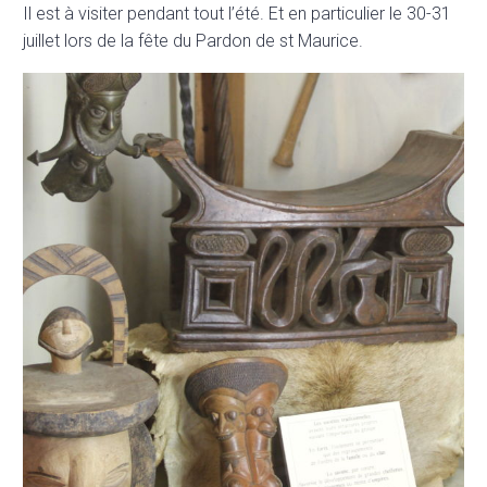
Il est à visiter pendant tout l’été. Et en particulier le 30-31
juillet lors de la fête du Pardon de st Maurice.