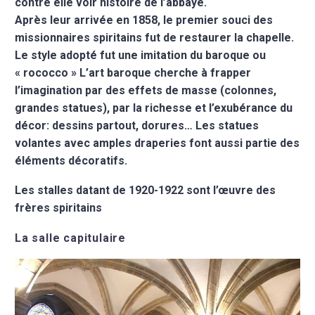
contre elle voir histoire de l’abbaye.
Après leur arrivée en 1858, le premier souci des
missionnaires spiritains fut de restaurer la chapelle.
Le style adopté fut une imitation du baroque ou
« rococco » L’art baroque cherche à frapper
l’imagination par des effets de masse (colonnes,
grandes statues), par la richesse et l’exubérance du
décor: dessins partout, dorures… Les statues
volantes avec amples draperies font aussi partie des
éléments décoratifs.
Les stalles datant de 1920-1922 sont l’œuvre des
frères spiritains
La salle capitulaire