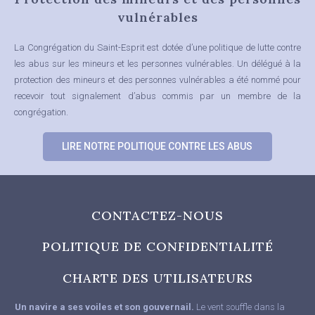
vulnérables
La Congrégation du Saint-Esprit est dotée d’une politique de lutte contre
les abus sur les mineurs et les personnes vulnérables.
Un délégué à la
protection des mineurs et des personnes vulnérables a été nommé pour
recevoir tout signalement d’abus commis par un membre de la
congrégation.
LIRE NOTRE POLITIQUE CONTRE LES ABUS
CONTACTEZ-NOUS
POLITIQUE DE CONFIDENTIALITÉ
CHARTE DES UTILISATEURS
Un navire a ses voiles et son gouvernail.
Le vent souffle dans la