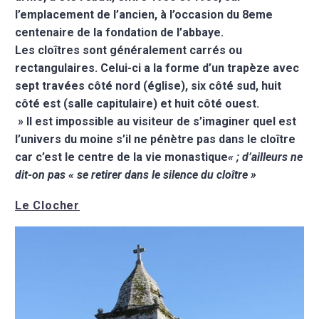
l’emplacement de l’ancien, à l’occasion du 8eme
centenaire de la fondation de l’abbaye.
Les cloîtres sont généralement carrés ou
rectangulaires. Celui-ci a la forme d’un trapèze avec
sept travées côté nord (église), six côté sud, huit
côté est (salle capitulaire) et huit côté ouest.
» Il est impossible au visiteur de s’imaginer quel est
l’univers du moine s’il ne pénètre pas dans le cloître
car c’est le centre de la vie monastique
« ; d’ailleurs ne
dit-on pas « se retirer dans le silence du cloître »
Le Clocher