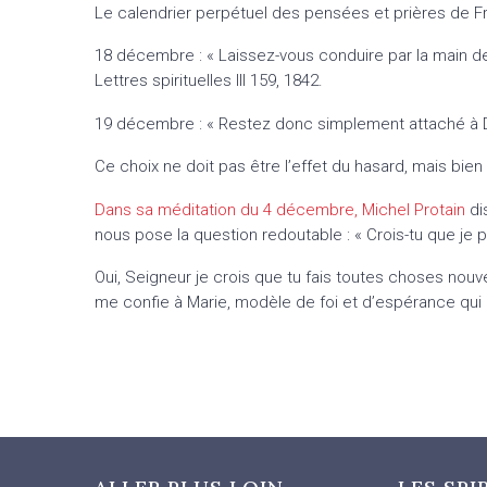
Le calendrier perpétuel des pensées et prières de Fr
18 décembre : « Laissez-vous conduire par la main d
Lettres spirituelles III 159, 1842.
19 décembre : « Restez donc simplement attaché à Dieu. 
Ce choix ne doit pas être l’effet du hasard, mais bie
Dans sa méditation du 4 décembre, Michel Protain
dis
nous pose la question redoutable : « Crois-tu que je pe
Oui, Seigneur je crois que tu fais toutes choses nou
me confie à Marie, modèle de foi et d’espérance qui a 