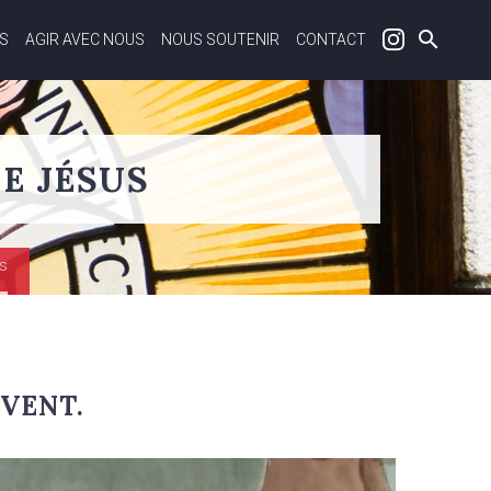
S
AGIR AVEC NOUS
NOUS SOUTENIR
CONTACT
E JÉSUS
s
AVENT.