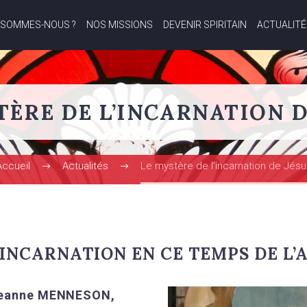
 SOMMES-NOUS ?
NOS MISSIONS
DEVENIR SPIRITAIN
ACTUALITÉ
TÈRE DE L’INCARNATION D
Accueil
Actualités
Le mystère de l’incarnation de Jésu
INCARNATION EN CE TEMPS DE L’
-Jeanne MENNESON,