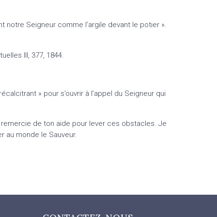
 notre Seigneur comme l’argile devant le potier ».
elles III, 377, 1844.
calcitrant » pour s’ouvrir à l’appel du Seigneur qui
e remercie de ton aide pour lever ces obstacles. Je
ner au monde le Sauveur.