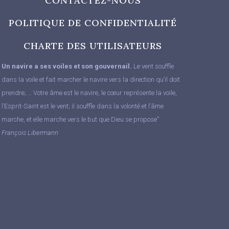
CONTACTEZ-NOUS
POLITIQUE DE CONFIDENTIALITÉ
CHARTE DES UTILISATEURS
Un navire a ses voiles et son gouvernail.
Le vent souffle
dans la voile et fait marcher le navire vers la direction qu’il doit
prendre; … Votre âme est le navire, le cœur représente la voile,
l’Esprit-Saint est le vent; il souffle dans la volonté et l’âme
marche, et elle marche vers le but que Dieu se propose”
François Libermann