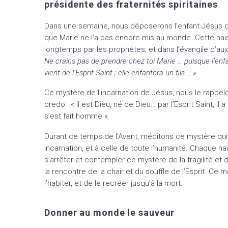
présidente des fraternités spiritaines
Dans une semaine, nous déposerons l’enfant Jésus da
que Marie ne l’a pas encore mis au monde. Cette na
longtemps par les prophètes, et dans l’évangile d’aujou
Ne crains pas de prendre chez toi Marie … puisque l’enfa
vient de l’Esprit Saint ; elle enfantera un fils…. ».
Ce mystère de l’incarnation de Jésus, nous le rappe
credo : « il est Dieu, né de Dieu… par l’Esprit Saint, il 
s’est fait homme ».
Durant ce temps de l’Avent, méditons ce mystère qui
incarnation, et à celle de toute l’humanité. Chaque n
s’arrêter et contempler ce mystère de la fragilité et de
la rencontre de la chair et du souffle de l’Esprit. Ce
l’habiter, et de le recréer jusqu’à la mort.
Donner au monde le sauveur