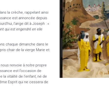
ns la crèche, rappelant ainsi
issance est annoncée depuis
rd’hui, l’ange dit à Joseph : «
nt qui est engendré en elle
lons chaque dimanche dans le
a pris chair de la vierge Marie et
 nous renvoie à notre propre
aissance est l’occasion de
 la vitalité de l’enfant, né de
 même Esprit qui ne cessera de