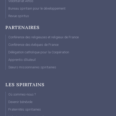
Volontariat Amos
Bureau spiritain pour le développement
Revue spiritus
PARTENAIRES
Conférence des religieuses et religieux de France
Conférence des évêques de France
Délégation catholique pour la Coopération
Apprentis d’Auteuil
Sœurs missionnaires spiritaines
LES SPIRITAINS
Où sommes-nous ?
Devenir bénévole
Fraternités spiritaines