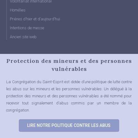
Volontariat international
Homélies
Prières d’hier et d’aujourd’hui
Intentions de messe
Ancien site web
Protection des mineurs et des personnes
vulnérables
La Congrégation du Saint-Esprit est dotée d’une politique de lutte contre
les abus sur les mineurs et les personnes vulnérables.
Un délégué à la
protection des mineurs et des personnes vulnérables a été nommé pour
recevoir tout signalement d’abus commis par un membre de la
congrégation.
LIRE NOTRE POLITIQUE CONTRE LES ABUS