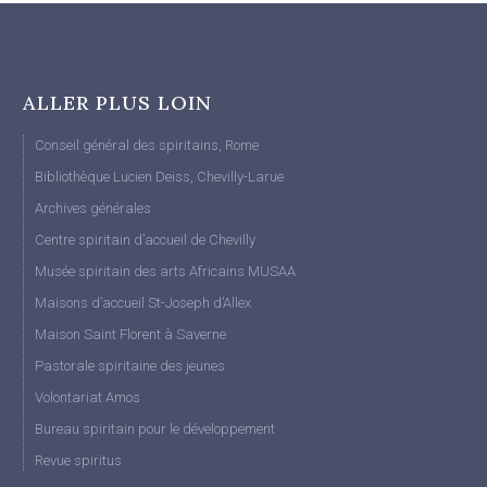
ALLER PLUS LOIN
Conseil général des spiritains, Rome
Bibliothèque Lucien Deiss, Chevilly-Larue
Archives générales
Centre spiritain d’accueil de Chevilly
Musée spiritain des arts Africains MUSAA
Maisons d’accueil St-Joseph d’Allex
Maison Saint Florent à Saverne
Pastorale spiritaine des jeunes
Volontariat Amos
Bureau spiritain pour le développement
Revue spiritus