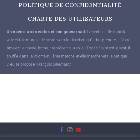
POLITIQUE DE CONFIDENTIALITÉ
CHARTE DES UTILISATEURS
Un navire a ses voiles et son gouvernail.
Le vent souffle dans la
voile et fait marcher le navire vers la direction qu’il doit prendre; … Votre
âme est le navire, le cœur représente la voile, l’Esprit-Saint est le vent; il
souffle dans la volonté et l’âme marche, et elle marche vers le but que
Dieu se propose”
François Libermann