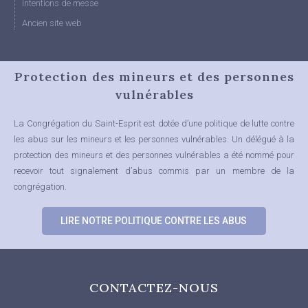
Intentions de messe
Ancien site web
Protection des mineurs et des personnes
vulnérables
La Congrégation du Saint-Esprit est dotée d’une politique de lutte contre
les abus sur les mineurs et les personnes vulnérables.
Un délégué à la
protection des mineurs et des personnes vulnérables a été nommé pour
recevoir tout signalement d’abus commis par un membre de la
congrégation.
LIRE NOTRE POLITIQUE CONTRE LES ABUS
CONTACTEZ-NOUS