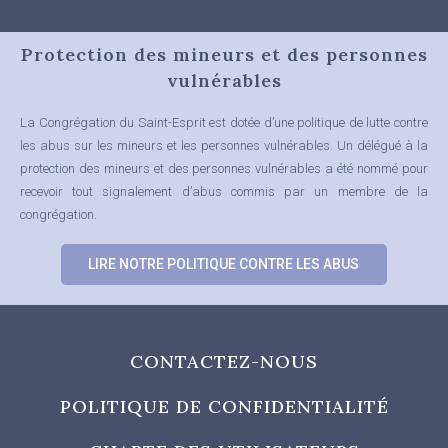
Protection des mineurs et des personnes
vulnérables
La Congrégation du Saint-Esprit est dotée d’une politique de lutte contre
les abus sur les mineurs et les personnes vulnérables.
Un délégué à la
protection des mineurs et des personnes vulnérables a été nommé pour
recevoir tout signalement d’abus commis par un membre de la
congrégation.
LIRE NOTRE POLITIQUE CONTRE LES ABUS
CONTACTEZ-NOUS
POLITIQUE DE CONFIDENTIALITÉ