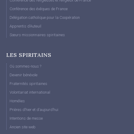
Conférence des religieuses et religieux de France
Conférence des évêques de France
Délégation catholique pour la Coopération
Apprentis d’Auteuil
Sœurs missionnaires spiritaines
LES SPIRITAINS
Où sommes-nous ?
Devenir bénévole
Fraternités spiritaines
Volontariat international
Homélies
Prières d’hier et d’aujourd’hui
Intentions de messe
Ancien site web