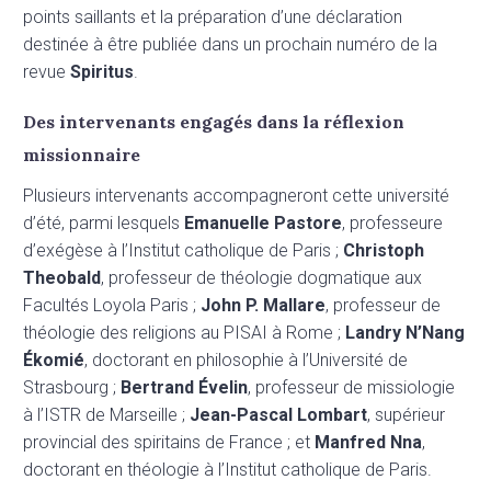
points saillants et la préparation d’une déclaration
destinée à être publiée dans un prochain numéro de la
revue
Spiritus
.
Des intervenants engagés dans la réflexion
missionnaire
Plusieurs intervenants accompagneront cette université
d’été, parmi lesquels
Emanuelle Pastore
, professeure
d’exégèse à l’Institut catholique de Paris ;
Christoph
Theobald
, professeur de théologie dogmatique aux
Facultés Loyola Paris ;
John P. Mallare
, professeur de
théologie des religions au PISAI à Rome ;
Landry N’Nang
Ékomié
, doctorant en philosophie à l’Université de
Strasbourg ;
Bertrand Évelin
, professeur de missiologie
à l’ISTR de Marseille ;
Jean-Pascal Lombart
, supérieur
provincial des spiritains de France ; et
Manfred Nna
,
doctorant en théologie à l’Institut catholique de Paris.