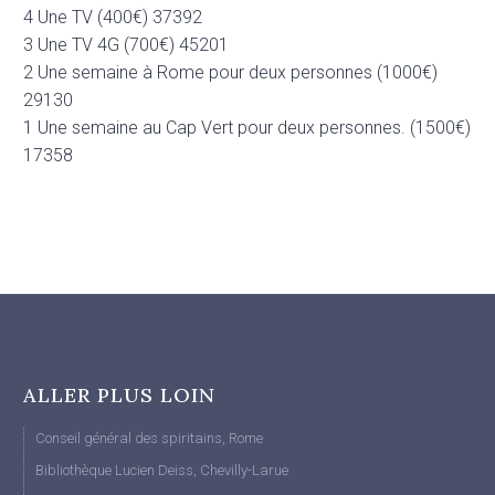
4 Une TV (400€) 37392
3 Une TV 4G (700€) 45201
2 Une semaine à Rome pour deux personnes (1000€)
29130
1 Une semaine au Cap Vert pour deux personnes. (1500€)
17358
ALLER PLUS LOIN
Conseil général des spiritains, Rome
Bibliothèque Lucien Deiss, Chevilly-Larue