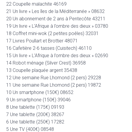
22 Coupelle malachite 46169
21 Un livre « Les îles de la Méditerranée » 08632
20 Un abonnement de 2 ans à Pentecôte 43211
19 Un livre « L’Afrique à l’ombre des dieux » 03780
18 Coffret mini-wok (2 petites poêles) 32031
17 Livres Poullart et Brottier 48071
16 Cafetière 2-6 tasses (Cuisitech) 46110
15 Un livre « L’Afrique à l’ombre des dieux » 02690
14 Robot ménage (Silver Crest) 36958
13 Coupelle plaquée argent 35438
12 Une semaine Rue Lhomond (2 pers) 29228
11 Une semaine Rue Lhomond (2 pers) 19872
10 Un smartphone (150€) 08652
9 Un smartphone (150€) 39046
8 Une tablette (175€) 09193
7 Une tablette (200€) 38267
6 Une tablette (250€) 17282
5 Une TV (400€) 08548