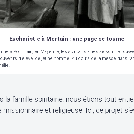
Eucharistie à Mortain : une page se tourne
mne à Pontmain, en Mayenne, les spiritains aînés se sont retrouvé
s souvenirs d’élève, de jeune homme. Au cours de la messe dans l’
élie.
a famille spiritaine, nous étions tout entier
 missionnaire et religieuse. Ici, ce projet s’