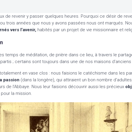
ux de revenir y passer quelques heures. Pourquoi ce désir de reven
x ou trois années que nous y avons passées nous ont marqués. No
rnés vers l’avenir,
habités par un projet de vie missionnaire et reli
in
de, les temps de méditation, de prière dans ce lieu, à travers le pa
artis ; certains sont toujours dans une de nos maisons d’anciens :
 totalement en vase clos : nous faisions le catéchisme dans les 
la passion
(dans la longère), qui attiraient un bon nombre d’adulte
teurs de l’Abbaye. Nous leur faisions découvrir aussi les précieux
obj
pour la mission.