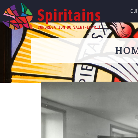
QUI
HOM