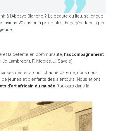
ir à l’Abbaye-Blanche ? La beauté du lieu, sa longue
us avions 20 ans ou à peine plus. Engagés depuis peu
gieuse.
rtage et la détente en communauté,
l’accompagnement
 Jo Lambrecht, F. Nicolas, J. Savoie).
paroisses des environs ; chaque carême, nous nous
s, de jeunes et d’enfants des alentours. Nous étions
ets d’art africain du musée
(toujours dans la