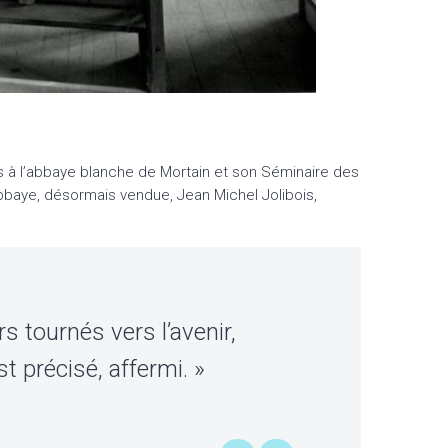
s à l’abbaye blanche de Mortain et son Séminaire des
abbaye, désormais vendue, Jean Michel Jolibois,
s tournés vers l’avenir,
est précisé, affermi. »