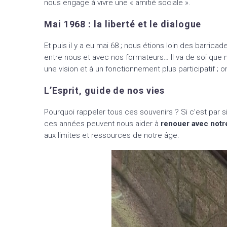
nous engage à vivre une « amitié sociale ».
Mai 1968 : la liberté et le dialogue
Et puis il y a eu mai 68 ; nous étions loin des barrica
entre nous et avec nos formateurs… Il va de soi que 
une vision et à un fonctionnement plus participatif ; 
L’Esprit, guide de nos vies
Pourquoi rappeler tous ces souvenirs ? Si c’est par s
ces années peuvent nous aider à
renouer avec notr
aux limites et ressources de notre âge.