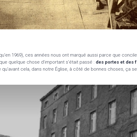
squ’en 1969), ces années nous ont marqué aussi parce que concile V
que quelque chose d’important s’était passé :
des portes et des f
dire qu’avant cela, dans notre Église, à côté de bonnes choses, ça