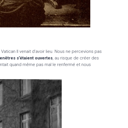
atican II venait d’avoir lieu. Nous ne percevions pas
enêtres s’étaient ouvertes
, au risque de créer des
 sentait quand même pas mal le renfermé et nous