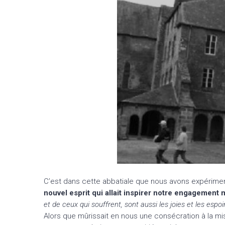
C’est dans cette abbatiale que nous avons expériment
nouvel esprit qui allait inspirer notre engagement m
et de ceux qui souffrent, sont aussi les joies et les espo
Alors que mûrissait en nous une consécration à la mis