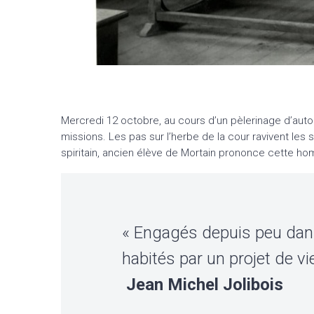
Mercredi 12 octobre, au cours d’un pèlerinage d’auto
missions. Les pas sur l’herbe de la cour ravivent le
spiritain, ancien élève de Mortain prononce cette hom
« Engagés depuis peu dans l
habités par un projet de vie
Jean Michel Jolibois