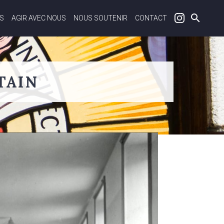
S
AGIR AVEC NOUS
NOUS SOUTENIR
CONTACT
TAIN