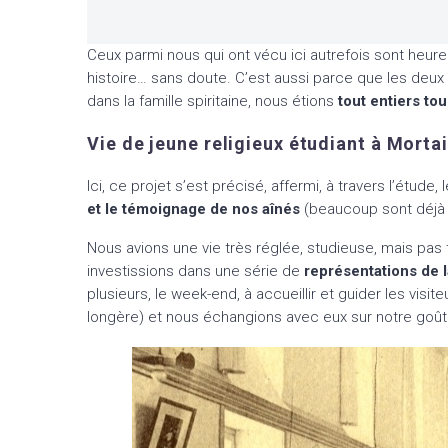
Ceux parmi nous qui ont vécu ici autrefois sont heure
histoire… sans doute. C’est aussi parce que les deu
dans la famille spiritaine, nous étions
tout entiers tou
Vie de jeune religieux étudiant à Morta
Ici, ce projet s’est précisé, affermi, à travers l’étu
et le témoignage de nos aînés
(beaucoup sont déjà p
Nous avions une vie très réglée, studieuse, mais pas
investissions dans une série de
représentations de 
plusieurs, le week-end, à accueillir et guider les visi
longère) et nous échangions avec eux sur notre goût 