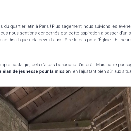
des du quartier latin à Paris ! Plus sagement, nous suivions les évé
nous nous sentions concernés par cette aspiration à passer d’un sc
on se disait que cela devrait aussi être le cas pour l’Église… Et, h
imple nostalgie, cela n’a pas beaucoup d’intérêt. Mais notre passa
e élan de jeunesse pour la mission
, en l’ajustant bien sûr aux sit