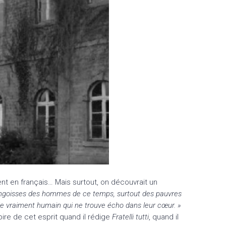
nt en français… Mais surtout, on découvrait un
les angoisses des hommes de ce temps, surtout des pauvres
ien de vraiment humain qui ne trouve écho dans leur cœur. »
pire de cet esprit quand il rédige
Fratelli tutti
, quand il