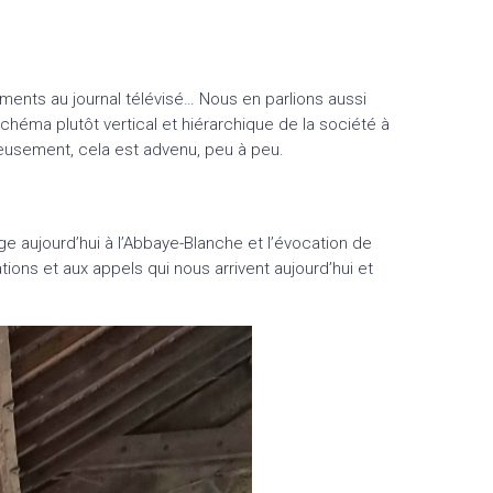
nements au journal télévisé… Nous en parlions aussi
héma plutôt vertical et hiérarchique de la société à
eureusement, cela est advenu, peu à peu.
ge aujourd’hui à l’Abbaye-Blanche et l’évocation de
uations et aux appels qui nous arrivent aujourd’hui et