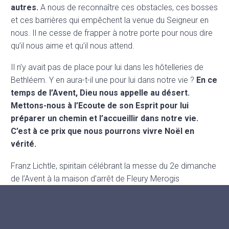
autres.
A nous de reconnaître ces obstacles, ces bosses
et ces barrières qui empêchent la venue du Seigneur en
nous. Il ne cesse de frapper à notre porte pour nous dire
qu’il nous aime et qu’il nous attend.
Il n’y avait pas de place pour lui dans les hôtelleries de
Bethléem. Y en aura-t-il une pour lui dans notre vie ?
En ce
temps de l’Avent, Dieu nous appelle au désert.
Mettons-nous à l’Ecoute de son Esprit pour lui
préparer un chemin et l’accueillir dans notre vie.
C’est à ce prix que nous pourrons vivre Noël en
vérité.
Franz Lichtle, spiritain célébrant la messe du 2e dimanche
de l’Avent à la maison d’arrêt de Fleury Merogis