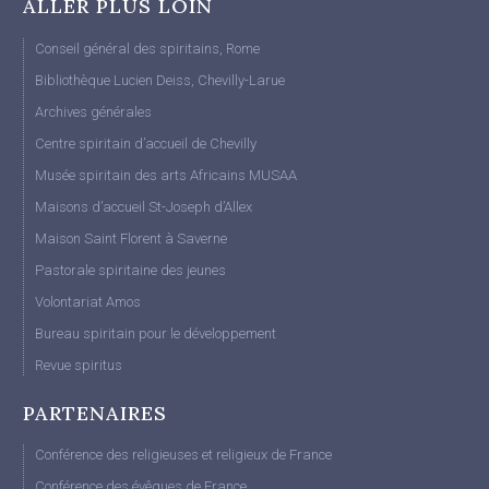
ALLER PLUS LOIN
Conseil général des spiritains, Rome
Bibliothèque Lucien Deiss, Chevilly-Larue
Archives générales
Centre spiritain d’accueil de Chevilly
Musée spiritain des arts Africains MUSAA
Maisons d’accueil St-Joseph d’Allex
Maison Saint Florent à Saverne
Pastorale spiritaine des jeunes
Volontariat Amos
Bureau spiritain pour le développement
Revue spiritus
PARTENAIRES
Conférence des religieuses et religieux de France
Conférence des évêques de France