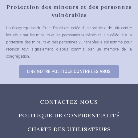
Protection des mineurs et des personnes
vulnérables
La Congrégation du Saint-Esprit est dotée d’une politique de lutte contre
les abus sur les mineurs et les personnes vulnérables.
Un délégué à la
protection des mineurs et des personnes vulnérables a été nommé pour
recevoir tout signalement d’abus commis par un membre de la
congrégation.
LIRE NOTRE POLITIQUE CONTRE LES ABUS
CONTACTEZ-NOUS
POLITIQUE DE CONFIDENTIALITÉ
CHARTE DES UTILISATEURS