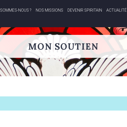
 SOMMES-NOUS ?
NOS MISSIONS
DEVENIR SPIRITAIN
ACTUALITÉ
MON SOUTIEN