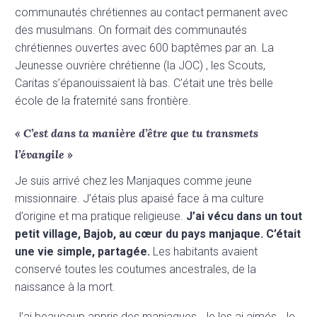
communautés chrétiennes au contact permanent avec
des musulmans. On formait des communautés
chrétiennes ouvertes avec 600 baptêmes par an. La
Jeunesse ouvrière chrétienne (la JOC) , les Scouts,
Caritas s’épanouissaient là bas. C’était une très belle
école de la fraternité sans frontière.
« C’est dans ta manière d’être que tu transmets
l’évangile »
Je suis arrivé chez les Manjaques comme jeune
missionnaire. J’étais plus apaisé face à ma culture
d’origine et ma pratique religieuse.
J’ai vécu dans un tout
petit village, Bajob, au cœur du pays manjaque. C’était
une vie simple, partagée.
Les habitants avaient
conservé toutes les coutumes ancestrales, de la
naissance à la mort.
J’ai beaucoup appris des manjaques. Je les ai aimés. Je