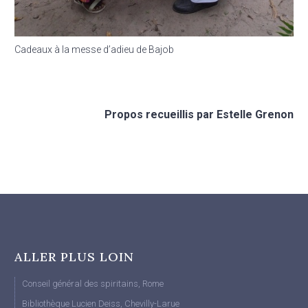
Cadeaux à la messe d’adieu de Bajob
Propos recueillis par Estelle Grenon
ALLER PLUS LOIN
Conseil général des spiritains, Rome
Bibliothèque Lucien Deiss, Chevilly-Larue