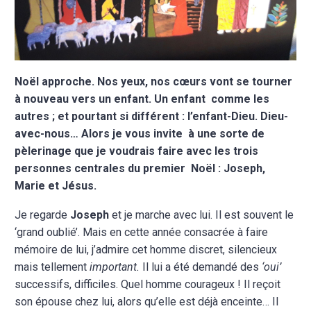
Noël approche. Nos yeux, nos cœurs vont se tourner
à nouveau vers un enfant. Un enfant comme les
autres ; et pourtant si différent : l’enfant-Dieu. Dieu-
avec-nous… Alors je vous invite à une sorte de
pèlerinage que je voudrais faire avec les trois
personnes centrales du premier Noël : Joseph,
Marie et Jésus.
Je regarde
Joseph
et je marche avec lui. Il est souvent le
‘grand
oublié’. Mais en cette année consacrée à faire
mémoire de lui,
j’admire cet homme discret, silencieux
mais tellement
important.
Il
lui a été demandé des
‘oui’
successifs, difficiles. Quel homme
courageux ! Il reçoit
son épouse chez lui, alors qu’elle est déjà
enceinte… Il