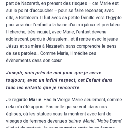
part de Nazareth, en prenant des risques – car Marie
est
sur le point d’accoucher – pour se faire recenser, avec
elle, à
Bethléem. Il fuit avec sa petite famille vers l’Egypte
pour arracher
l’enfant à la haine d’un roi jaloux et prédateur.
Il cherche, très
inquiet, avec Marie, l’enfant devenu
adolescent, perdu à
Jérusalem ; et il rentre avec le jeune
Jésus et sa mère à
Nazareth, sans comprendre le sens
de ses paroles… Comme
Marie, il médite ces
évènements dans son cœur.
Joseph, sois près de moi pour que je serve
toujours, avec un infini respect, cet Enfant dans
tous les enfants que je rencontre
.
Je regarde
Marie
. Pas la Vierge Marie seulement, comme
cela m’a été appris. Pas celle qui se voit dans nos
églises, où les statues nous la montrent avec tant de
visages de femmes devenues
‘sainte Marie’, ‘Notre-Dame’