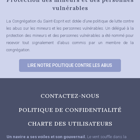
vulnérables
La Congrégation du Saint-Esprit est dotée d’une politique de lutte contre
les abus sur les mineurs et les personnes vulnérables.
Un délégué à la
protection des mineurs et des personnes vulnérables a été nommé pour
recevoir tout signalement d’abus commis par un membre de la
congrégation.
LIRE NOTRE POLITIQUE CONTRE LES ABUS
CONTACTEZ-NOUS
POLITIQUE DE CONFIDENTIALITÉ
CHARTE DES UTILISATEURS
Un navire a ses voiles et son gouvernail.
Le vent souffle dans la