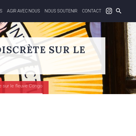
S
AGIR AVEC NOUS
NOUS SOUTENIR
CONTACT
DISCRÈTE SUR LE
e sur le fleuve Congo