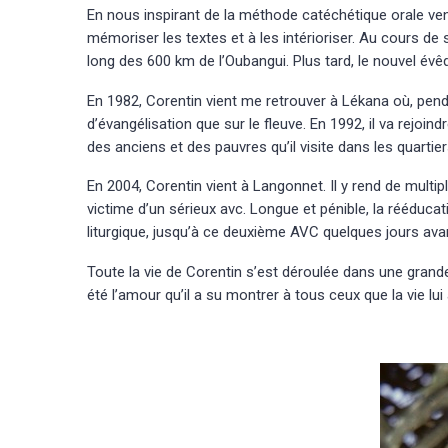
En nous inspirant de la méthode catéchétique orale ve
mémoriser les textes et à les intérioriser. Au cours de
long des 600 km de l’Oubangui. Plus tard, le nouvel év
En 1982, Corentin vient me retrouver à Lékana où, pe
d’évangélisation que sur le fleuve. En 1992, il va rejoi
des anciens et des pauvres qu’il visite dans les quartier
En 2004, Corentin vient à Langonnet. Il y rend de multip
victime d’un sérieux
avc
. Longue et pénible, la rééduca
liturgique, jusqu’à ce deuxième AVC
quelques jours ava
Toute la vie de Corentin s’est déroulée dans une grande 
été l’amour qu’il a su montrer à tous ceux que la vie lui 