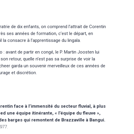
atrie de dix enfants, on comprend l’attrait de Corentin
ès ses années de formation, c’est le départ, en
l la consacre à l’apprentissage du lingala.
 : avant de partir en congé, le P. Martin Joosten lui
on retour, quelle n’est pas sa surprise de voir la
e Scheer garda un souvenir merveilleux de ces années de
rage et discrétion.
entin face à l’immensité du secteur fluvial, à plus
ed une équipe itinérante, « l’équipe du fleuve »,
 des b
arges qui remontent de Brazzaville à Bangui.
977.