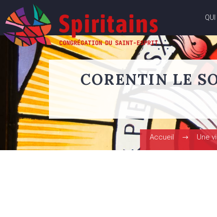
QUI
CORENTIN LE SO
Accueil
Une vi