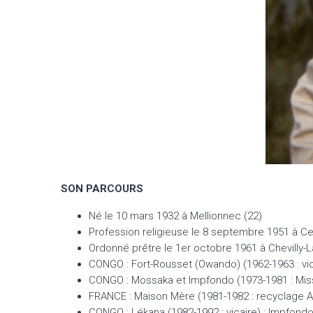
SON PARCOURS
Né le 10 mars 1932 à Mellionnec (22)
Profession religieuse le 8 septembre 1951 à Cel
Ordonné prêtre le 1er octobre 1961 à Chevilly-
CONGO : Fort-Rousset (Owando) (1962-1963 : vicai
CONGO : Mossaka et Impfondo (1973-1981 : Missio
FRANCE : Maison Mère (1981-1982 : recyclage 
CONGO : Lékana (1982-1992 : vicaire) ; Impfondo