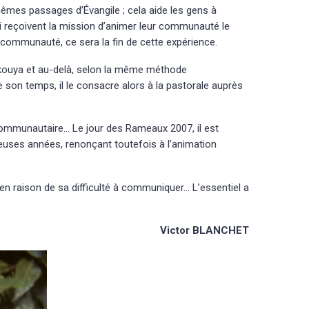
êmes passages d’Évangile ; cela aide les gens à
ui reçoivent la mission d’animer leur communauté le
 communauté, ce sera la fin de cette expérience.
ukouya et au-delà, selon la même méthode
e son temps, il le consacre alors à la pastorale auprès
ie communautaire… Le jour des Rameaux 2007, il est
breuses années, renonçant toutefois à l’animation
, en raison de sa difficulté à communiquer… L’essentiel a
Victor BLANCHET