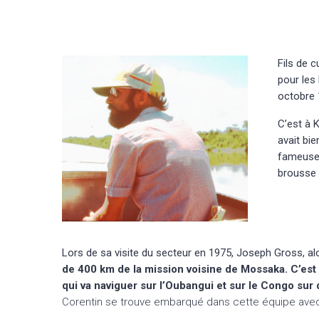
Fils de 
pour les 
octobre 
C’est à K
avait bie
fameuse 
brousse 
Lors de sa visite du secteur en 1975, Joseph Gross, alo
de 400 km de la mission voisine de Mossaka. C’est à
qui va naviguer sur l’Oubangui et sur le Congo sur 
Corentin se trouve embarqué dans cette équipe avec 